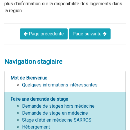
plus d’information sur la disponibilité des logements dans
la région.
Page précédente
Page suivante
Navigation stagiaire
Mot de Bienvenue
Quelques informations intéressantes
Faire une demande de stage
Demande de stages hors médecine
Demande de stage en médecine
Stage d'été en médecine SARROS
Hébergement