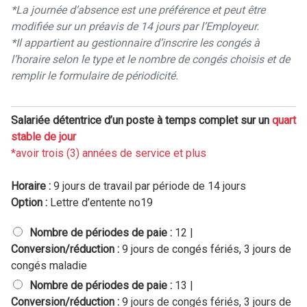
*La journée d’absence est une préférence et peut être
modifiée sur un préavis de 14 jours par l’Employeur.
*Il appartient au gestionnaire d’inscrire les congés à
l’horaire selon le type et le nombre de congés choisis et de
remplir le formulaire de périodicité.
Salariée détentrice d’un poste à temps complet sur un
quart
stable de jour
*avoir trois (3) années de service et plus
Horaire :
9 jours de travail par période de 14 jours
Option :
Lettre d’entente no19
S
Nombre de périodes de paie :
12 |
a
Conversion/réduction :
9 jours de congés fériés, 3 jours de
l
congés maladie
a
r
Nombre de périodes de paie :
13 |
i
Conversion/réduction :
9 jours de congés fériés, 3 jours de