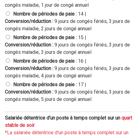
é
congés maladie, 1 jour de congé annuel
e
Nombre de périodes de paie :
14 |
d
é
Conversion/réduction :
9 jours de congés fériés, 3 jours de
t
congés maladie, 2 jours de congé annuel
e
Nombre de périodes de paie :
15 |
n
Conversion/réduction :
9 jours de congés fériés, 3 jours de
t
r
congés maladie, 3 jours de congé annuel
i
Nombre de périodes de paie :
16 |
c
Conversion/réduction :
9 jours de congés fériés, 3 jours de
e
congés maladie, 4 jours de congé annuel
d
’
Nombre de périodes de paie :
17 |
u
Conversion/réduction :
9 jours de congés fériés, 3 jours de
n
congés maladie, 5 jours de congé annuel
p
o
s
Salariée détentrice d’un poste à temps complet sur un
quart
t
e
stable de soir
à
*La salariée détentrice d’un poste à temps complet sur un