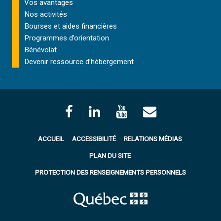
Vos avantages
E
*
Nos activités
N
Bourses et aides financières
T
*
Programmes d’orientation
Bénévolat
Devenir ressource d’hébergement
ACCUEIL
ACCESSIBILITÉ
RELATIONS MÉDIAS
PLAN DU SITE
PROTECTION DES RENSEIGNEMENTS PERSONNELS