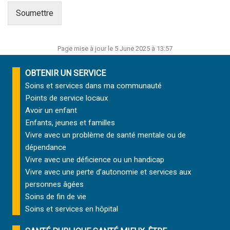
a
t
Soumettre
u
r
e
Page mise à jour le 5 June 2025 à 13:57
*
OBTENIR UN SERVICE
Soins et services
dans ma communauté
Points de service locaux
Avoir un enfant
Enfants, jeunes et familles
Vivre avec un problème de santé mentale ou de
dépendance
Vivre avec une déficience ou un handicap
Vivre avec une perte d’autonomie et
services aux
personnes âgées
Soins de fin de vie
Soins et services
en hôpital