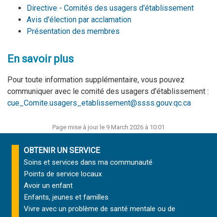
Directive - Comités des usagers d'établissement
Avis d'élection par acclamation
Présentation des membres
En savoir plus
Pour toute information supplémentaire, vous pouvez
communiquer avec le comité des usagers d'établissement
:
cue_Comite.usagers_etablissement@ssss.gouv.qc.ca
Page mise à jour le 9 March 2026 à 10:01
OBTENIR UN SERVICE
Soins et services
dans ma communauté
Points de service locaux
Avoir un enfant
Enfants, jeunes et familles
Vivre avec un problème de santé mentale ou de