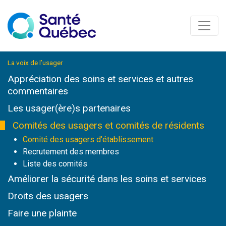
La voix de l’usager
Appréciation des soins et services et autres
commentaires
Les usager(ère)s partenaires
Comités des usagers et comités de résidents
Comité des usagers d’établissement
Recrutement des membres
Liste des comités
Améliorer la sécurité dans les soins et services
Droits des usagers
Faire une plainte