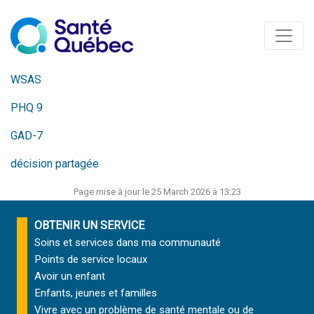
WSAS
PHQ 9
GAD-7
décision partagée
Page mise à jour le 25 March 2026 à 13:23
OBTENIR UN SERVICE
Soins et services
dans ma communauté
Points de service locaux
Avoir un enfant
Enfants, jeunes et familles
Vivre avec un problème de santé mentale ou de