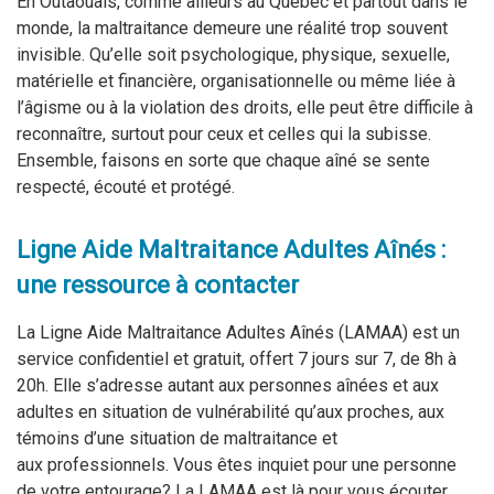
En Outaouais, comme ailleurs au Québec et partout dans le
monde, la maltraitance demeure une réalité trop souvent
invisible. Qu’elle soit psychologique, physique, sexuelle,
matérielle et financière, organisationnelle ou même liée à
l’âgisme ou à la violation des droits, elle peut être difficile à
reconnaître, surtout pour ceux et celles qui la subisse.
Ensemble, faisons en sorte que chaque aîné se sente
respecté, écouté et protégé.
Ligne Aide Maltraitance Adultes Aînés :
une ressource à contacter
La Ligne Aide Maltraitance Adultes Aînés (LAMAA) est un
service confidentiel et gratuit, offert 7 jours sur 7, de 8h à
20h. Elle s’adresse autant aux personnes aînées et aux
adultes en situation de vulnérabilité qu’aux proches, aux
témoins d’une situation de maltraitance et
aux professionnels. Vous êtes inquiet pour une personne
de votre entourage? La LAMAA est là pour vous écouter,