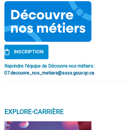
INSCRIPTION
Rejoindre l’équipe d
e D
écouvre nos métiers
:
07.decouvre_nos_metiers@ssss.gouv.qc.ca
EXPLORE-CARRIÈRE