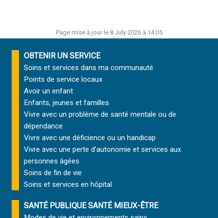
Page mise à jour le 8 July 2026 à 14:05
OBTENIR UN SERVICE
Soins et services
dans ma communauté
Points de service locaux
Avoir un enfant
Enfants, jeunes et familles
Vivre avec un problème de santé mentale ou de
dépendance
Vivre avec une déficience ou un handicap
Vivre avec une perte d’autonomie et
services aux
personnes âgées
Soins de fin de vie
Soins et services
en hôpital
SANTÉ PUBLIQUE SANTÉ MIEUX-ÊTRE
Modes de vie et environnements sains