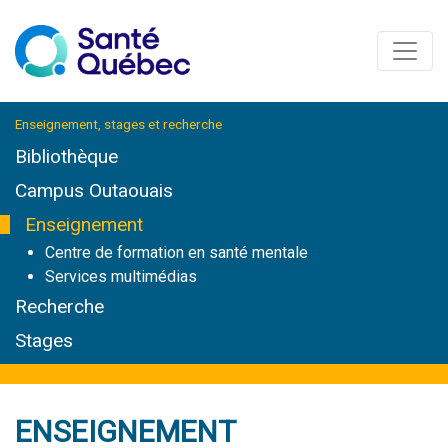
Enseignement, stages et recherche
Bibliothèque
Campus Outaouais
Enseignement
Centre de formation en santé mentale
Services multimédias
Recherche
Stages
ENSEIGNEMENT