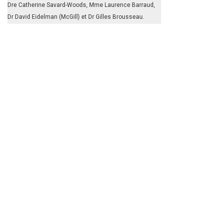
Dre Catherine Savard-Woods, Mme Laurence Barraud,
Dr David Eidelman (McGill) et Dr Gilles Brousseau.