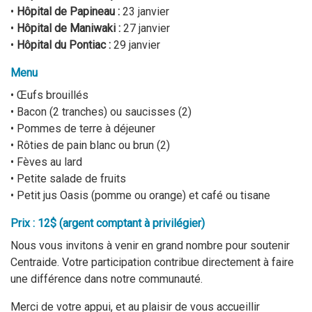
•
Hôpital de Papineau :
23 janvier
•
Hôpital de Maniwaki :
27 janvier
•
Hôpital du Pontiac :
29 janvier
Menu
• Œufs brouillés
• Bacon (2 tranches) ou saucisses (2)
• Pommes de terre à déjeuner
• Rôties de pain blanc ou brun (2)
• Fèves au lard
• Petite salade de fruits
• Petit jus Oasis (pomme ou orange) et café ou tisane
Prix :
12$
(argent comptant à privilégier)
Nous vous invitons à venir en grand nombre pour soutenir
Centraide. Votre participation contribue directement à faire
une différence dans notre communauté.
Merci de votre appui, et au plaisir de vous accueillir