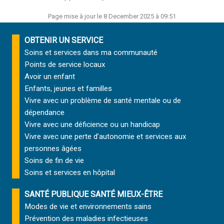
Page mise à jour le 8 December 2025 à 09:51
OBTENIR UN SERVICE
Soins et services
dans ma communauté
Points de service locaux
Avoir un enfant
Enfants, jeunes et familles
Vivre avec un problème de santé mentale ou de
dépendance
Vivre avec une déficience ou un handicap
Vivre avec une perte d’autonomie et
services aux
personnes âgées
Soins de fin de vie
Soins et services
en hôpital
SANTÉ PUBLIQUE SANTÉ MIEUX-ÊTRE
Modes de vie et environnements sains
Prévention des maladies infectieuses