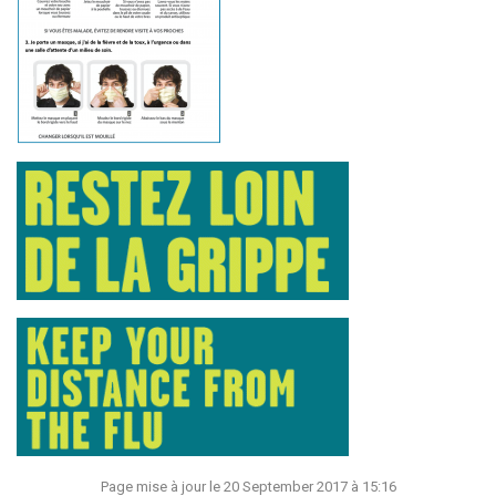
Page mise à jour le 20 September 2017 à 15:16