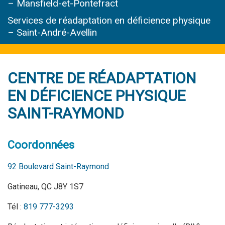
– Mansfield-et-Pontefract
Services de réadaptation en déficience physique
– Saint-André-Avellin
CENTRE DE RÉADAPTATION
EN DÉFICIENCE PHYSIQUE
SAINT-RAYMOND
Coordonnées
92 Boulevard Saint-Raymond
Gatineau, QC J8Y 1S7
Tél :
819 777-3293