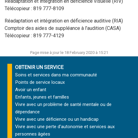
Réadaptation et intégration en déficience visuelle (RIV)
Télécopieur : 819 777-8109
Réadaptation et intégration en déficience auditive (RIA)
Comptoir des aides de suppléance à l’audition (CASA)
Télécopieur : 819 777-4129
Page mise à jour le 18 February 2020 à 15:21
OBTENIR UN SERVICE
Soins et services
dans ma communauté
Points de service locaux
Avoir un enfant
Enfants, jeunes et familles
Vivre avec un problème de santé mentale ou de
dépendance
Vivre avec une déficience ou un handicap
Vivre avec une perte d’autonomie et
services aux
personnes âgées