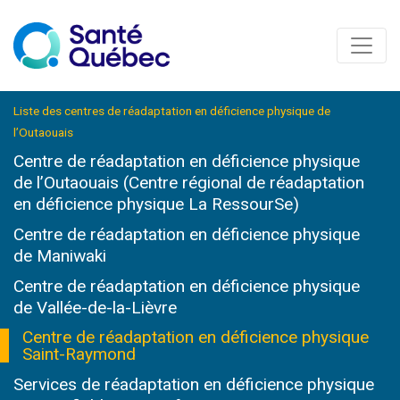
Liste des centres de réadaptation en déficience physique de
l’Outaouais
Centre de réadaptation en déficience physique
de l’Outaouais (Centre régional de réadaptation
en déficience physique La RessourSe)
Centre de réadaptation en déficience physique
de Maniwaki
Centre de réadaptation en déficience physique
de Vallée-de-la-Lièvre
Centre de réadaptation en déficience physique
Saint-Raymond
Services de réadaptation en déficience physique