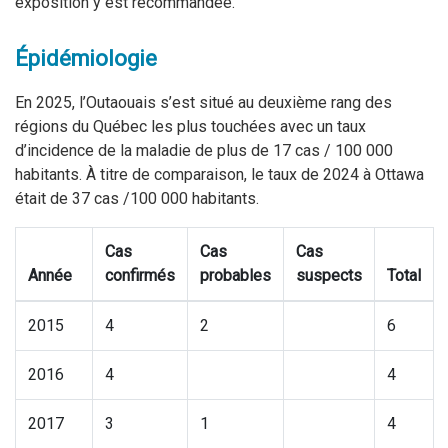
exposition y est recommandée.
Épidémiologie
En 2025, l’Outaouais s’est situé au deuxième rang des
régions du Québec les plus touchées avec un taux
d’incidence de la maladie de plus de 17 cas / 100 000
habitants. À titre de comparaison, le taux de 2024 à Ottawa
était de 37 cas /100 000 habitants.
Cas
Cas
Cas
Année
confirmés
probables
suspects
Total
2015
4
2
6
2016
4
4
2017
3
1
4