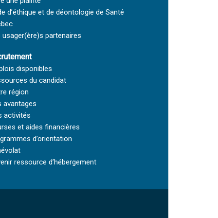
re une plainte
e d’éthique et de déontologie de Santé
ébec
 usager(ère)s partenaires
rutement
lois disponibles
sources du candidat
re région
 avantages
 activités
rses et aides financières
grammes d’orientation
évolat
enir ressource d’hébergement