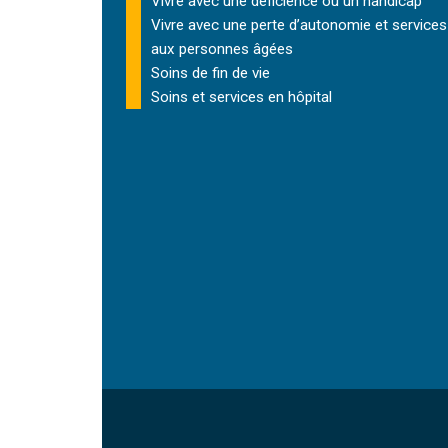
Vivre avec une déficience ou un handicap
Vivre avec une perte d’autonomie et
services
aux personnes âgées
Soins de fin de vie
Soins et services
en hôpital