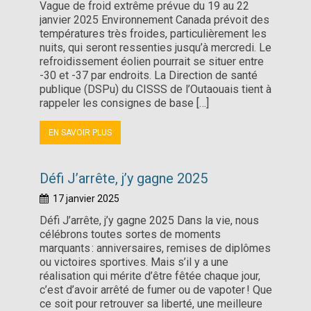
Vague de froid extrême prévue du 19 au 22
janvier 2025 Environnement Canada prévoit des
températures très froides, particulièrement les
nuits, qui seront ressenties jusqu’à mercredi. Le
refroidissement éolien pourrait se situer entre
-30 et -37 par endroits. La Direction de santé
publique (DSPu) du CISSS de l’Outaouais tient à
rappeler les consignes de base […]
EN SAVOIR PLUS
Défi J’arrête, j’y gagne 2025
17 janvier 2025
Défi J’arrête, j’y gagne 2025 Dans la vie, nous
célébrons toutes sortes de moments
marquants : anniversaires, remises de diplômes
ou victoires sportives. Mais s’il y a une
réalisation qui mérite d’être fêtée chaque jour,
c’est d’avoir arrêté de fumer ou de vapoter ! Que
ce soit pour retrouver sa liberté, une meilleure