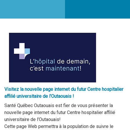
Visitez la nouvelle page internet du futur Centre hospitalier
affilié universitaire de l’Outaouais !
Santé Québec Outaouais est fier de vous présenter la
nouvelle page internet du futur Centre hospitalier affilié
universitaire de l’Outaouais!
Cette page Web permettra à la population de suivre le