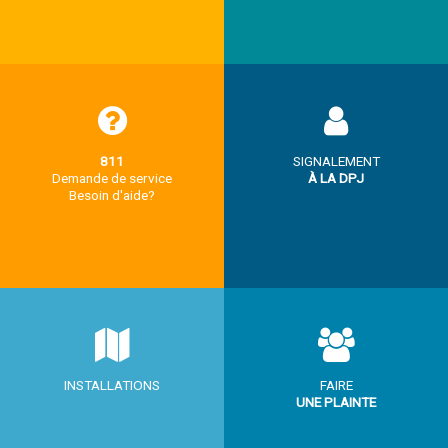
811
SIGNALEMENT
Demande de service
À LA DPJ
Besoin d'aide?
INSTALLATIONS
FAIRE
UNE PLAINTE