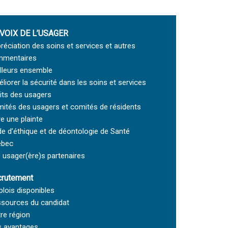
 VOIX DE L’USAGER
réciation des soins et services et autres
mentaires
lleurs ensemble
liorer la sécurité dans les soins et services
its des usagers
ités des usagers et comités de résidents
re une plainte
e d’éthique et de déontologie de Santé
ébec
 usager(ère)s partenaires
rutement
lois disponibles
sources du candidat
re région
 avantages