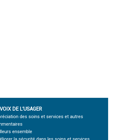
 VOIX DE L’USAGER
réciation des soins et services et autres
mentaires
lleurs ensemble
liorer la sécurité dans les soins et services