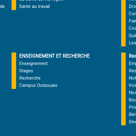
 de
Santé au travail
Dro
Com
Fai
Cod
Qu
Les
ENSEIGNEMENT ET RECHERCHE
Rec
Enseignement
Emp
Stages
Res
Recherche
Not
Campus Outaouais
Vos
Nos
Bou
Pro
Bén
Dev