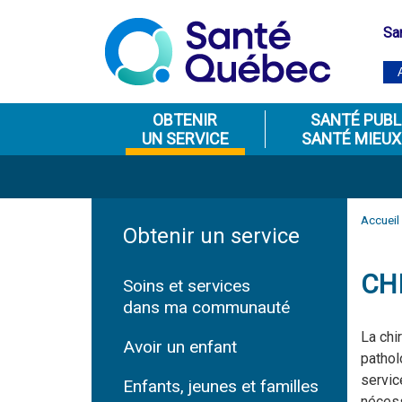
Sa
OBTENIR
SANTÉ PUBL
UN SERVICE
SANTÉ MIEUX
Accueil
Obtenir un service
CH
Soins et services
dans ma communauté
La chi
Avoir un enfant
pathol
servic
Enfants, jeunes et familles
nécess