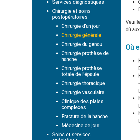
Services diagnostiques
Chirurgie et soins
postopératoires
Veuill
Chirurgie d’un jour
dû aux
Chirurgie générale
Chirurgie du genou
Où e
Chirurgie prothèse de
hanche
Chirurgie prothèse
totale de l’épaule
Chirurgie thoracique
Chirurgie vasculaire
Clinique des plaies
complexes
Fracture de la hanche
Médecine de jour
Soins et services