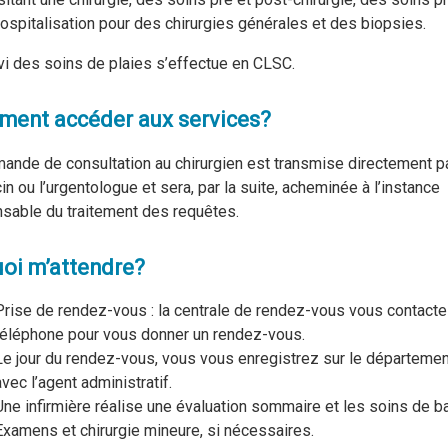
ospitalisation pour des chirurgies générales et des biopsies.
vi des soins de plaies s’effectue en CLSC.
ent accéder aux services?
ande de consultation au chirurgien est transmise directement pa
n ou l’urgentologue et sera, par la suite, acheminée à l’instance
sable du traitement des requêtes.
oi m’attendre?
Prise de rendez-vous : la centrale de rendez-vous vous contacte
téléphone pour vous donner un rendez-vous.
Le jour du rendez-vous, vous vous enregistrez sur le départemen
avec l’agent administratif.
Une infirmière réalise une évaluation sommaire et les soins de b
Examens et chirurgie mineure, si nécessaires.