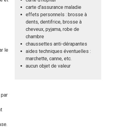
carte d'assurance maladie
effets personnels : brosse à
dents, dentifrice, brosse à
cheveux, pyjama, robe de
chambre
chaussettes anti-dérapantes
r le
aides techniques éventuelles :
marchette, canne, etc.
aucun objet de valeur
 par
t
ase.