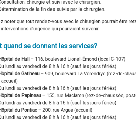
Consultation, chirurgie et suivi avec le chirurgien.
Détermination de la fin des suivis par le chirurgien.
ez noter que tout rendez-vous avec le chirurgien pourrait être ret
 interventions d’urgence qui pourraient survenir.
t quand se donnent les services?
Hôpital de Hull
– 116, boulevard Lionel-Émond (local C-107)
Du lundi au vendredi de 8 h à 16 h (sauf les jours fériés)
Hôpital de Gatineau
– 909, boulevard La Vérendrye (rez-de-chau
- accueil)
Du lundi au vendredi de 8 h à 16 h (sauf les jours fériés)
Hôpital de Papineau
– 155, rue Maclaren (rez-de-chaussée, post
Du lundi au vendredi de 8 h à 16 h (sauf les jours fériés)
Hôpital du Pontiac
– 200, rue Argue (accueil)
Du lundi au vendredi de 8 h à 16 h (sauf les jours fériés)