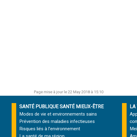
Page mise à jour le 22 May 2018 à 15:10
SANTÉ PUBLIQUE SANTÉ MIEUX-ÊTRE
LA
Modes de vie et environnements sains
App
Prévention des maladies infectieuses
com
Risques liés à l’environnement
Mei
La santé de ma région
Amé