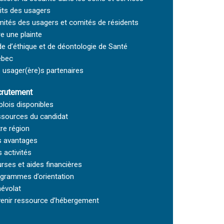
its des usagers
ités des usagers et comités de résidents
re une plainte
e d’éthique et de déontologie de Santé
ébec
 usager(ère)s partenaires
rutement
lois disponibles
sources du candidat
re région
 avantages
 activités
rses et aides financières
grammes d’orientation
évolat
enir ressource d’hébergement