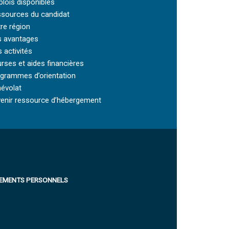
lois disponibles
sources du candidat
re région
 avantages
 activités
rses et aides financières
grammes d’orientation
évolat
enir ressource d’hébergement
NEMENTS PERSONNELS