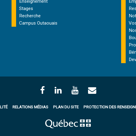
Enseignement
Emp
Stages
Res
Recherche
Not
Campus Outaouais
Vos
Nos
Bou
Pro
Bén
Dev
LITÉ
RELATIONS MÉDIAS
PLAN DU SITE
PROTECTION DES RENSEIG