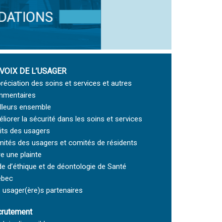
 VOIX DE L’USAGER
réciation des soins et services et autres
mentaires
lleurs ensemble
liorer la sécurité dans les soins et services
its des usagers
ités des usagers et comités de résidents
re une plainte
e d’éthique et de déontologie de Santé
ébec
 usager(ère)s partenaires
rutement