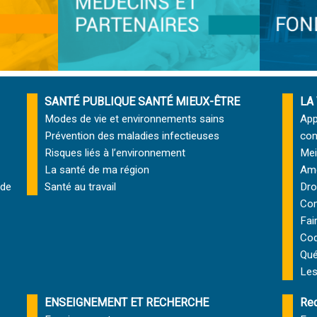
SANTÉ PUBLIQUE SANTÉ MIEUX-ÊTRE
LA
Modes de vie et environnements sains
App
Prévention des maladies infectieuses
com
Risques liés à l’environnement
Mei
La santé de ma région
Amé
 de
Santé au travail
Dro
Com
Fai
Cod
Qu
Les
ENSEIGNEMENT ET RECHERCHE
Rec