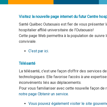
Visitez la nouvelle page internet du futur Centre hospit
Santé Québec Outaouais est fier de vous présenter la
hospitalier affilié universitaire de l’Outaouais!
Cette page Web permettra à la population de suivre l
conviviale.
C’est par ici.
Télésanté
La télésanté, c’est
une façon d’offrir des services de 
technologiques.
Elle favorise l’acc
ès
à une expertise
inconvénients liés aux déplacement
s
.
Pour vous familiariser avec cette nouvelle façon de 
notre page Obtenir un service.
Vous pouvez également visiter le
site
gouvern