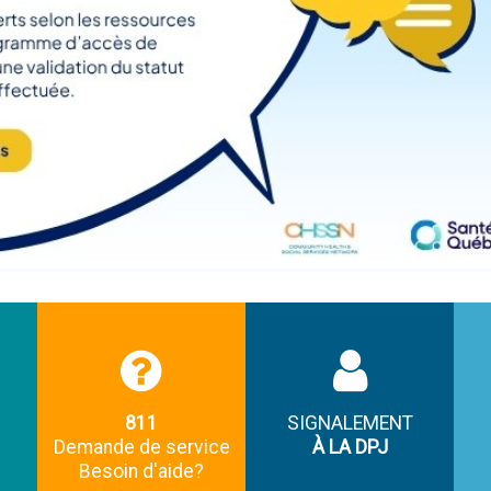
811
SIGNALEMENT
Demande de service
À LA DPJ
Besoin d'aide?