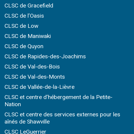
CLSC de Gracefield
CLSC de l’Oasis
CLSC de Low
CLSC de Maniwaki
CLSC de Quyon
CLSC de Rapides-des-Joachims
CLSC de Val-des-Bois
CLSC de Val-des-Monts
CLSC de Vallée-de-la-Lièvre
CLSC et centre d’hébergement de la Petite-
Nation
CLSC et centre des services externes pour les
aînés de Shawville
CLSC LeGuerrier