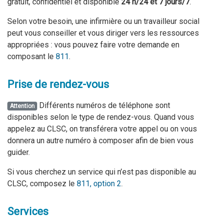
gratuit, confidentiel et disponible
24 h/24 et 7 jours/7
.
Selon votre besoin, une infirmière ou un travailleur social
peut vous conseiller et vous diriger vers les ressources
appropriées : vous pouvez faire votre demande en
composant le
811
.
Prise de rendez-vous
Différents numéros de téléphone sont
Attention
disponibles selon le type de rendez-vous. Quand vous
appelez au CLSC, on transférera votre appel ou on vous
donnera un autre numéro à composer afin de bien vous
guider.
Si vous cherchez un service qui n’est pas disponible au
CLSC, composez le
811, option 2
.
Services