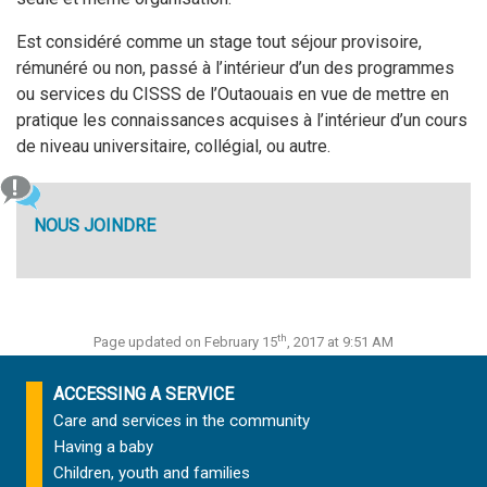
Est considéré comme un stage tout séjour provisoire,
rémunéré ou non, passé à l’intérieur d’un des programmes
ou services du CISSS de l’Outaouais en vue de mettre en
pratique les connaissances acquises à l’intérieur d’un cours
de niveau universitaire, collégial, ou autre.
NOUS JOINDRE
th
Page updated on February 15
, 2017 at 9:51 AM
ACCESSING A SERVICE
Care and services in the community
Having a baby
Children, youth and families