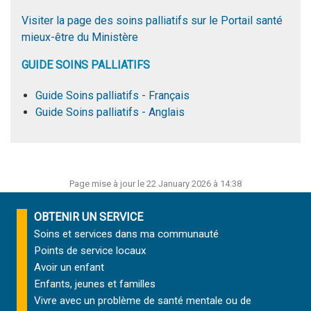
Visiter la page des soins palliatifs sur le Portail santé
mieux-être du Ministère
GUIDE SOINS PALLIATIFS
Guide Soins palliatifs - Français
Guide Soins palliatifs - Anglais
Page mise à jour le 22 January 2026 à 14:38
OBTENIR UN SERVICE
Soins et services
dans ma communauté
Points de service locaux
Avoir un enfant
Enfants, jeunes et familles
Vivre avec un problème de santé mentale ou de