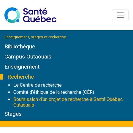
Enseignement, stages et recherche
Bibliothèque
Campus Outaouais
Enseignement
Recherche
Le Centre de recherche
Comité d’éthique de la recherche (CÉR)
Soumission d’un projet de recherche à Santé Québec
Outaouais
Stages