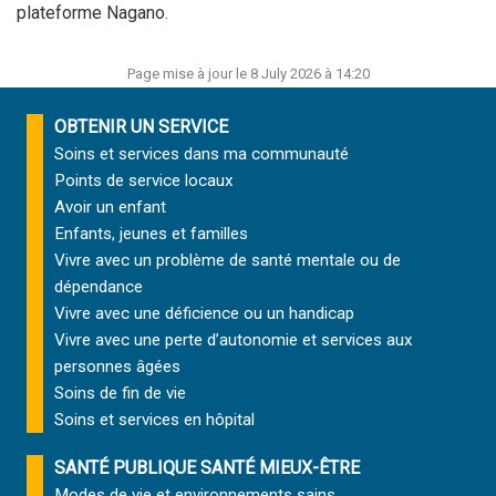
plateforme Nagano.
Page mise à jour le 8 July 2026 à 14:20
OBTENIR UN SERVICE
Soins et services
dans ma communauté
Points de service locaux
Avoir un enfant
Enfants, jeunes et familles
Vivre avec un problème de santé mentale ou de
dépendance
Vivre avec une déficience ou un handicap
Vivre avec une perte d’autonomie et
services aux
personnes âgées
Soins de fin de vie
Soins et services
en hôpital
SANTÉ PUBLIQUE SANTÉ MIEUX-ÊTRE
Modes de vie et environnements sains