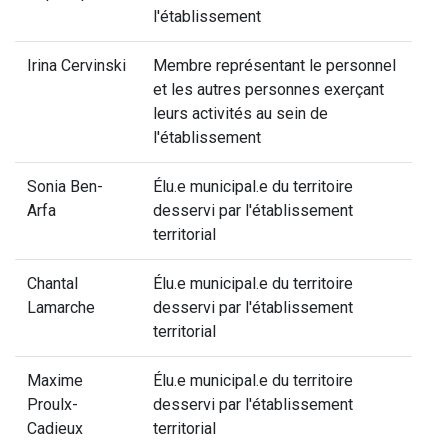
l'établissement
Irina Cervinski
Membre représentant le personnel
et les autres personnes exerçant
leurs activités au sein de
l'établissement
Sonia Ben-
Élu.e municipal.e du territoire
Arfa
desservi par l'établissement
territorial
Chantal
Élu.e municipal.e du territoire
Lamarche
desservi par l'établissement
territorial
Maxime
Élu.e municipal.e du territoire
Proulx-
desservi par l'établissement
Cadieux
territorial