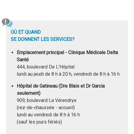
OÙ ET QUAND
SE DONNENT LES SERVICES?
Emplacement principal - Clinique Médicale Delta
Santé
444, boulevard De L'Hôpital
lundi au jeudi de 8 h à 20 h, vendredi de 8 h à 16 h
Hôpital de Gatineau (Dre Blais et Dr Garcia
seulement)
909, boulevard La Vérendrye
(rez-de-chaussée - accueil)
lundi au vendredi de 8 h à 16 h
(sauf les jours fériés)