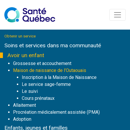
Obtenir un service
Soins et services
dans ma communauté
Avoir un enfant
Grossesse et accouchement
Maison de naissance de l’Outaouais
Inscription à la Maison de Naissance
Le service sage-femme
Le suivi
Cours prénataux
Allaitement
Procréation médicalement assistée (PMA)
Adoption
Enfants, jeunes et familles