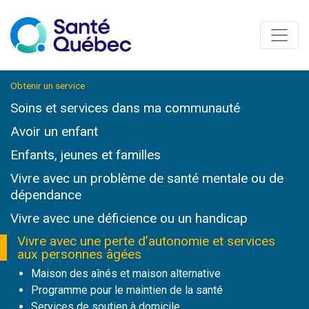
Obtenir un service
Soins et services
dans ma communauté
Avoir un enfant
Enfants, jeunes et familles
Vivre avec un problème de santé mentale ou de
dépendance
Vivre avec une déficience ou un handicap
Vivre avec une perte d’autonomie et services
aux personnes âgées
Maison des aînés et maison alternative
Programme pour le maintien de la santé
Services de soutien à domicile