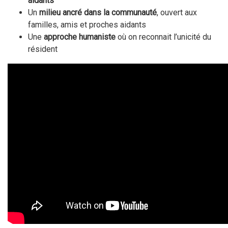
aidants
Un
milieu ancré dans la communauté
, ouvert aux
familles, amis et proches aidants
Une
approche humaniste
où on reconnait l’unicité du
résident