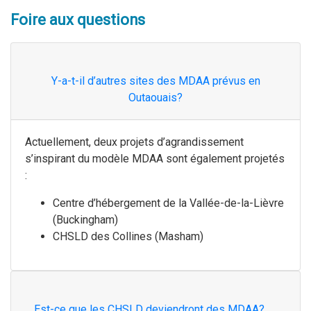
Foire aux questions
Y-a-t-il d’autres sites des MDAA prévus en
Outaouais?
Actuellement, deux projets d’agrandissement
s’inspirant du modèle MDAA sont également projetés
:
Centre d’hébergement de la Vallée-de-la-Lièvre
(Buckingham)
CHSLD des Collines (Masham)
Est-ce que les CHSLD deviendront des MDAA?