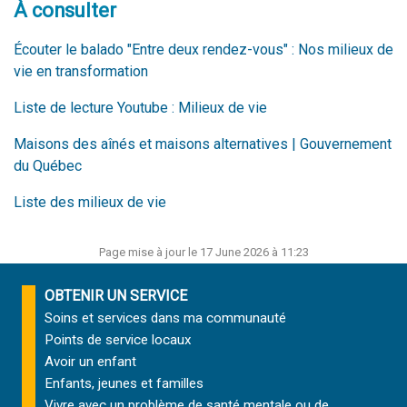
À consulter
Écouter le balado "Entre deux rendez-vous" : Nos milieux de
vie en transformation
Liste de lecture
Youtube
:
Milieux de
vi
e
Maisons des aînés et maisons alternatives | Gouvernement
du Québec
Liste des milieux de vie
Page mise à jour le 17 June 2026 à 11:23
OBTENIR UN SERVICE
Soins et services
dans ma communauté
Points de service locaux
Avoir un enfant
Enfants, jeunes et familles
Vivre avec un problème de santé mentale ou de