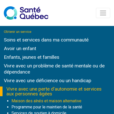
Obtenir un service
Soins et services
dans ma communauté
Avoir un enfant
Enfants, jeunes et familles
Vivre avec un problème de santé mentale ou de
dépendance
Vivre avec une déficience ou un handicap
Vivre avec une perte d’autonomie et services
aux personnes âgées
Maison des aînés et maison alternative
Programme pour le maintien de la santé
Services de soutien à domicile