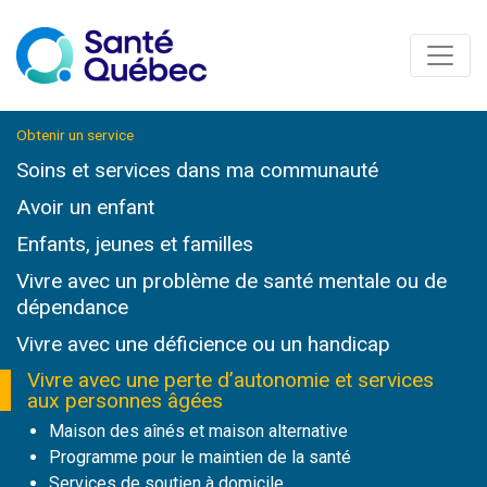
Obtenir un service
Soins et services
dans ma communauté
Avoir un enfant
Enfants, jeunes et familles
Vivre avec un problème de santé mentale ou de
dépendance
Vivre avec une déficience ou un handicap
Vivre avec une perte d’autonomie et services
aux personnes âgées
Maison des aînés et maison alternative
Programme pour le maintien de la santé
Services de soutien à domicile