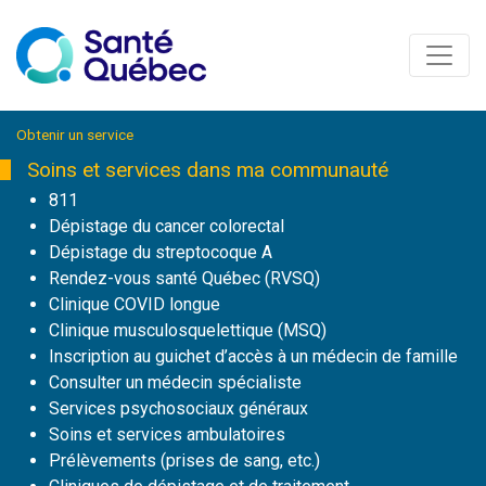
Obtenir un service
Soins et services
dans ma communauté
811
Dépistage du cancer colorectal
Dépistage du streptocoque A
Rendez-vous santé Québec (RVSQ)
Clinique COVID longue
Clinique musculosquelettique (MSQ)
Inscription au guichet d’accès à un médecin de famille
Consulter un médecin spécialiste
Services psychosociaux généraux
Soins et services ambulatoires
Prélèvements (prises de sang, etc.)