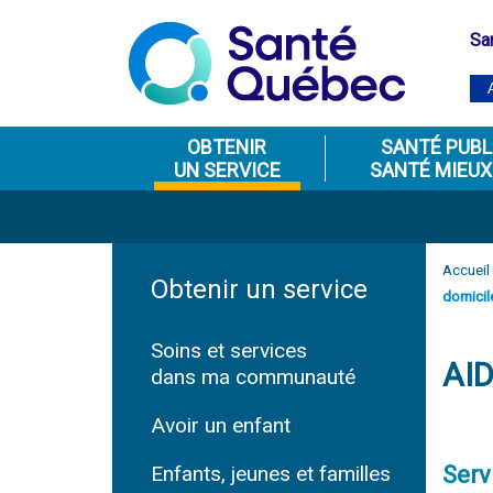
Sa
OBTENIR
SANTÉ PUBL
UN SERVICE
SANTÉ MIEUX
Accueil
Obtenir un service
domicil
Soins et services
AI
dans ma communauté
Avoir un enfant
Enfants, jeunes et familles
Serv