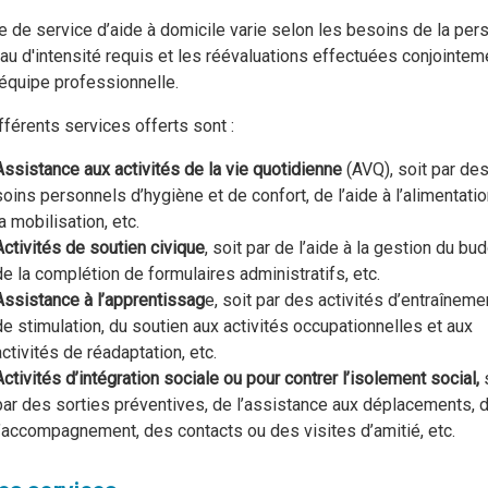
e de service d’aide à domicile varie selon les besoins de la per
eau d'intensité requis et les réévaluations effectuées conjointem
’équipe professionnelle.
fférents services offerts sont :
Assistance aux activités de la vie quotidienne
(AVQ), soit par de
soins personnels d’hygiène et de confort, de l’aide à l’alimentatio
la mobilisation, etc.
Activités de soutien civique
, soit par de l’aide à la gestion du bud
de la complétion de formulaires administratifs, etc.
Assistance à l’apprentissag
e, soit par des activités d’entraîneme
de stimulation, du soutien aux activités occupationnelles et aux
activités de réadaptation, etc.
Activités d’intégration sociale ou pour contrer l’isolement social,
par des sorties préventives, de l’assistance aux déplacements, 
l’accompagnement, des contacts ou des visites d’amitié, etc.