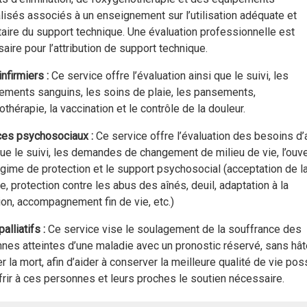
lisés associés à un enseignement sur l’utilisation adéquate et
taire du support technique. Une évaluation professionnelle est
aire pour l’attribution de support technique.
infirmiers
:
Ce service offre l’évaluation ainsi que le suivi, les
ements sanguins, les soins de plaie, les pansements,
iothérapie, la vaccination et le contrôle de la douleur.
ces psychosociaux :
Ce service offre l’évaluation des besoins d’
que le suivi, les demandes de changement de milieu de vie, l’ouv
égime de protection et le support psychosocial (acceptation de l
e, protection contre les abus des aînés, deuil, adaptation à la
ion, accompagnement fin de vie, etc.)
alliatifs :
Ce service vise le soulagement de la souffrance des
nes atteintes d’une maladie avec un pronostic réservé, sans hâte
er la mort, afin d’aider à conserver la meilleure qualité de vie pos
ffrir à ces personnes et leurs proches le soutien nécessaire.