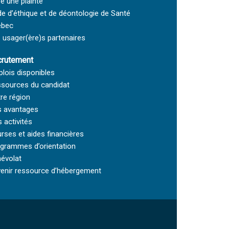
re une plainte
e d’éthique et de déontologie de Santé
ébec
 usager(ère)s partenaires
rutement
lois disponibles
sources du candidat
re région
 avantages
 activités
rses et aides financières
grammes d’orientation
évolat
enir ressource d’hébergement