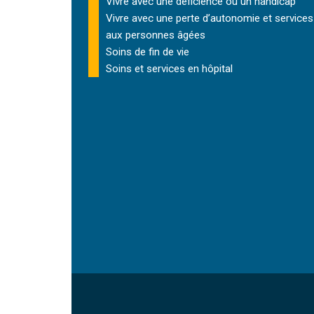
Vivre avec une déficience ou un handicap
Vivre avec une perte d’autonomie et
services
aux personnes âgées
Soins de fin de vie
Soins et services
en hôpital