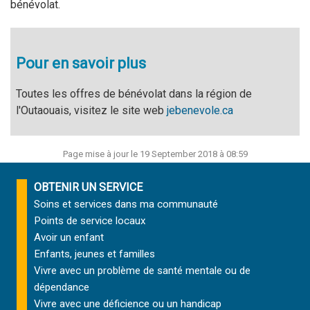
bénévolat.
Pour en savoir plus
Toutes les offres de bénévolat dans la région de
l'Outaouais, visitez le site web
jebenevole.ca
Page mise à jour le 19 September 2018 à 08:59
OBTENIR UN SERVICE
Soins et services
dans ma communauté
Points de service locaux
Avoir un enfant
Enfants, jeunes et familles
Vivre avec un problème de santé mentale ou de
dépendance
Vivre avec une déficience ou un handicap