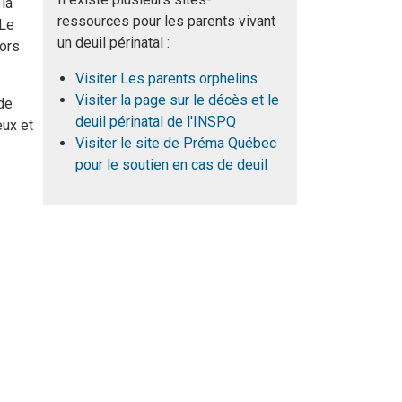
 la
ressources pour les parents vivant
 Le
un deuil périnatal :
lors
Visiter Les parents orphelins
Visiter la page sur le décès et le
de
deuil périnatal de l'INSPQ
eux et
Visiter le site de Préma Québec
pour le soutien en cas de deuil