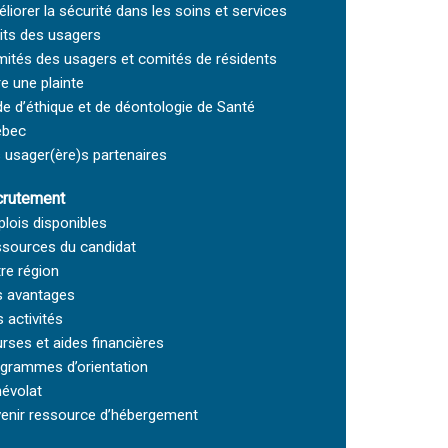
liorer la sécurité dans les soins et services
its des usagers
ités des usagers et comités de résidents
re une plainte
e d’éthique et de déontologie de Santé
ébec
 usager(ère)s partenaires
rutement
lois disponibles
sources du candidat
re région
 avantages
 activités
rses et aides financières
grammes d’orientation
évolat
enir ressource d’hébergement