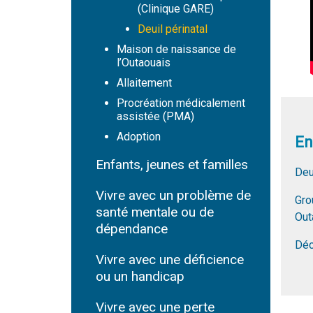
(Clinique GARE)
Deuil périnatal
Maison de naissance de
l’Outaouais
Allaitement
Procréation médicalement
assistée (PMA)
Adoption
En
Enfants, jeunes et familles
Deu
Vivre avec un problème de
Gro
santé mentale ou de
Out
dépendance
Déc
Vivre avec une déficience
ou un handicap
Vivre avec une perte