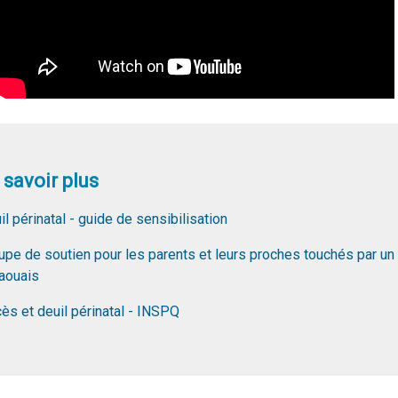
 savoir plus
il périnatal - guide de sensibilisation
upe de soutien pour les parents et leurs proches touchés par un 
aouais
ès et deuil périnatal - INSPQ