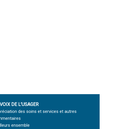
 VOIX DE L’USAGER
réciation des soins et services et autres
mentaires
lleurs ensemble