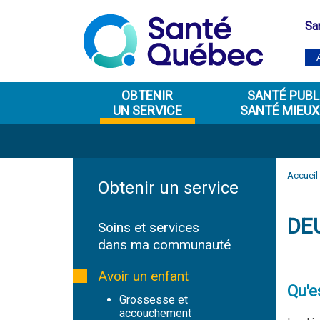
Sa
OBTENIR
SANTÉ PUBL
UN SERVICE
SANTÉ MIEUX
Accueil
Obtenir un service
DE
Soins et services
dans ma communauté
Avoir un enfant
Qu'e
Grossesse et
accouchement