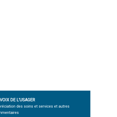
 VOIX DE L’USAGER
réciation des soins et services et autres
mentaires