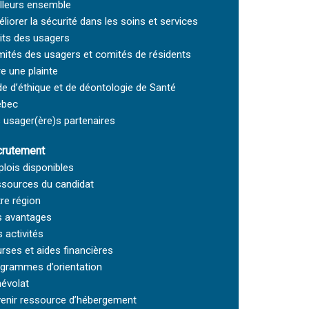
lleurs ensemble
liorer la sécurité dans les soins et services
its des usagers
ités des usagers et comités de résidents
re une plainte
e d’éthique et de déontologie de Santé
ébec
 usager(ère)s partenaires
rutement
lois disponibles
sources du candidat
re région
 avantages
 activités
rses et aides financières
grammes d’orientation
évolat
enir ressource d’hébergement