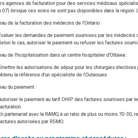
urs agences de facturation pour des services médicaux spécialis
n 07) lorsque ces soins ne sont pas disponibles dans la région.
eau de la facturation des médecins de l’Ontario :
Évaluer les demandes de paiement soumises par les médecins de 
Selon le cas, autoriser le paiement ou refuser les factures soum
eau de l’hospitalisation dans un centre hospitalier d’Ottawa :
Émettre les autorisations de séjour pour les chirurgies électives
obtenu la référence d’un spécialiste de l’Outaouais.
eau du paiement :
Autoriser le paiement au tarif OHIP des factures soumises par 
facturation.
En partenariat avec la RAMQ à un ratio de plus ou moins 70-30,
factures autorisées par RSMO.