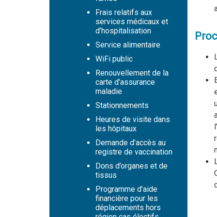
Frais relatifs aux
services médicaux et
d’hospitalisation
Proc
Service alimentaire
WiFi public
Renouvellement de la
carte d’assurance
maladie
Stationnements
Heures de visite dans
les hôpitaux
Demande d’accès au
registre de vaccination
Dons d’organes et de
tissus
Programme d’aide
financière pour les
déplacements hors
région cas électifs,