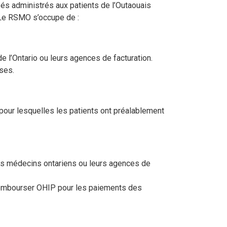
és administrés aux patients de l’Outaouais
 Le RSMO s’occupe de :
l’Ontario ou leurs agences de facturation.
ises.
 pour lesquelles les patients ont préalablement
les médecins ontariens ou leurs agences de
 rembourser OHIP pour les paiements des