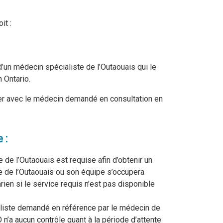
it :
’un médecin spécialiste de l’Outaouais qui le
 Ontario.
ider avec le médecin demandé en consultation en
 :
de l’Outaouais est requise afin d’obtenir un
e de l’Outaouais ou son équipe s’occupera
ien si le service requis n’est pas disponible
ialiste demandé en référence par le médecin de
’a aucun contrôle quant à la période d’attente