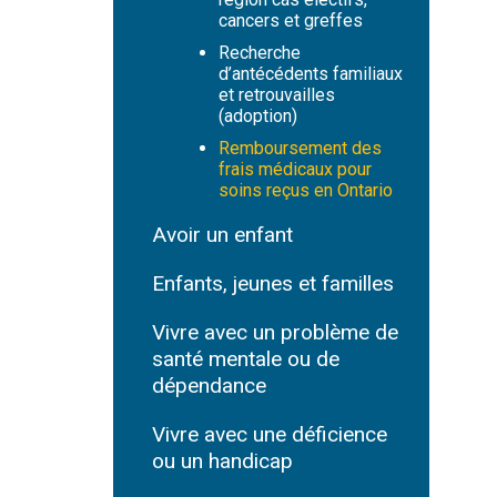
cancers et greffes
Recherche
d’antécédents familiaux
et retrouvailles
(adoption)
Remboursement des
frais médicaux pour
soins reçus en Ontario
Avoir un enfant
Enfants, jeunes et familles
Vivre avec un problème de
santé mentale ou de
dépendance
Vivre avec une déficience
ou un handicap