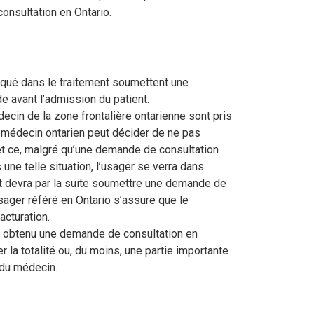
onsultation en Ontario.
iqué dans le traitement soumettent une
 avant l’admission du patient.
ecin de la zone frontalière ontarienne sont pris
médecin ontarien peut décider de ne pas
et ce, malgré qu’une demande de consultation
une telle situation, l’usager se verra dans
 et devra par la suite soumettre une demande de
ager référé en Ontario s’assure que le
acturation.
ir obtenu une demande de consultation en
r la totalité ou, du moins, une partie importante
 du médecin.