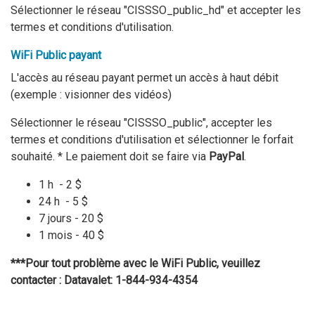
Sélectionner le réseau "CISSSO_public_hd" et accepter les
termes et conditions d'utilisation.
WiFi Public payant
L'accès au réseau payant permet un accès à haut débit
(exemple : visionner des vidéos)
Sélectionner le réseau "CISSSO_public", accepter les
termes et conditions d'utilisation et sélectionner le forfait
souhaité. * Le paiement doit se faire via
PayPal
.
1 h - 2 $
24 h - 5 $
7 jours - 20 $
1 mois - 40 $
***Pour tout problème avec le WiFi Public, veuillez
contacter :
Datavalet: 1-844-934-4354