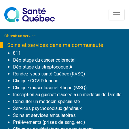
Obtenir un service
Soins et services
dans ma communauté
811
Dépistage du cancer colorectal
Dépistage du streptocoque A
Rendez-vous santé Québec (RVSQ)
Clinique COVID longue
Clinique musculosquelettique (MSQ)
Inscription au guichet d’accès à un médecin de famille
Consulter un médecin spécialiste
Services psychosociaux généraux
Soins et services ambulatoires
Prélèvements (prises de sang, etc.)